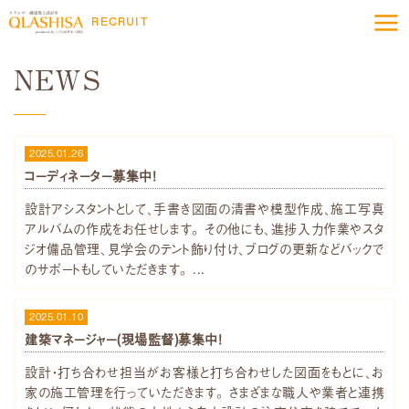
RECRUIT
NEWS
2025.01.26
コーディネーター募集中！
設計アシスタントとして、手書き図面の清書や模型作成、施工写真
アルバムの作成をお任せします。 その他にも、進捗入力作業やスタ
ジオ備品管理、見学会のテント飾り付け、ブログの更新などバックで
のサポートもしていただきます。 ...
2025.01.10
建築マネージャー(現場監督)募集中！
設計・打ち合わせ担当がお客様と打ち合わせした図面をもとに、お
家の施工管理を行っていただきます。 さまざまな職人や業者と連携