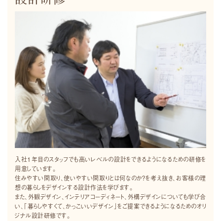
入社1年目のスタッフでも高いレベルの設計をできるようになるための研修を
用意しています。
住みやすい間取り、使いやすい間取りとは何なのか？を考え抜き、お客様の理
想の暮らしをデザインする設計作法を学びます。
また、外観デザイン、インテリアコーディネート、外構デザインについても学び合
い、「暮らしやすくて、かっこいいデザイン」をご提案できるようになるためのオリ
ジナル設計研修です。