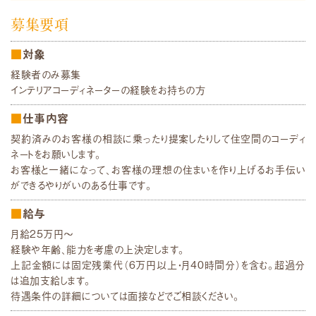
募集要項
対象
経験者のみ募集
インテリアコーディネーターの経験をお持ちの方
仕事内容
契約済みのお客様の相談に乗ったり提案したりして住空間のコーディ
ネートをお願いします。
お客様と一緒になって、お客様の理想の住まいを作り上げるお手伝い
ができるやりがいのある仕事です。
給与
月給25万円〜
経験や年齢、能力を考慮の上決定します。
上記金額には固定残業代（6万円以上・月40時間分）を含む。超過分
は追加支給します。
待遇条件の詳細については面接などでご相談ください。