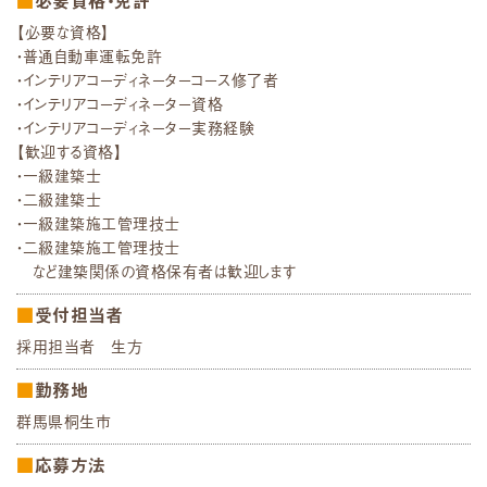
必要資格・免許
【必要な資格】
・普通自動車運転免許
・インテリアコーディネーターコース修了者
・インテリアコーディネーター資格
・インテリアコーディネーター実務経験
【歓迎する資格】
・一級建築士
・二級建築士
・一級建築施工管理技士
・二級建築施工管理技士
など建築関係の資格保有者は歓迎します
受付担当者
採用担当者 生方
勤務地
群馬県桐生市
応募方法