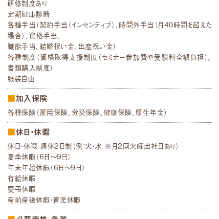
研修制度あり
定期健康診断
各種手当（契約手当（インセンティブ）、時間外手当（月40時間を超えた
場合）、資格手当、
職能手当、結婚祝い金、出産祝い金）
各種制度（資格取得支援制度（セミナー参加費や受験料全額負担）、
書類購入制度）
服装自由
加入保険
各種保険（雇用保険、労災保険、健康保険、厚生年金）
休日・休暇
休日・休暇 週休2日制（例：火・水 ※月2回火曜出社日あり）
夏季休暇（6日～9日）
年末年始休暇（6日～9日）
有給休暇
慶弔休暇
産前産後休暇・育児休暇