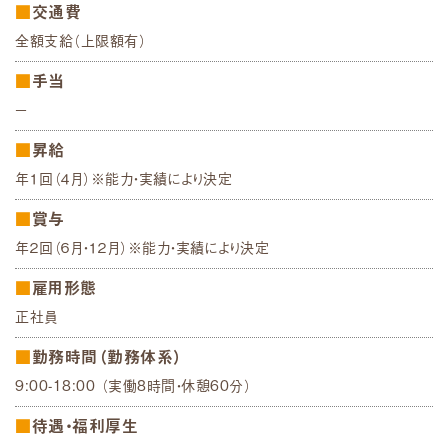
交通費
全額支給（上限額有）
手当
－
昇給
年１回（４月）※能力・実績により決定
賞与
年２回（６月・１２月）※能力・実績により決定
雇用形態
正社員
勤務時間（勤務体系）
9:00-18:00 （実働8時間・休憩60分）
待遇・福利厚生