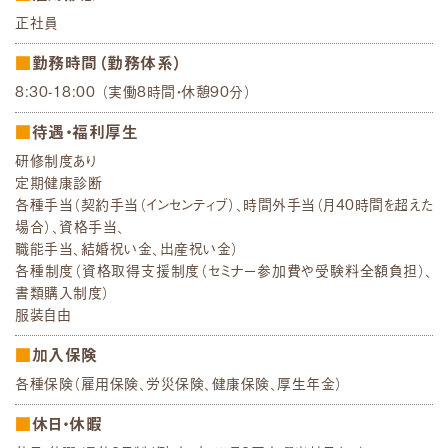
正社員
勤務時間（勤務体系）
8:30-18:00 （実働8時間・休憩90分）
待遇・福利厚生
研修制度あり
定期健康診断
各種手当（契約手当（インセンティブ）、時間外手当（月40時間を超えた
場合）、資格手当、
職能手当、結婚祝い金、出産祝い金）
各種制度（資格取得支援制度（セミナー参加費や受験料全額負担）、
書類購入制度）
服装自由
加入保険
各種保険（雇用保険、労災保険、健康保険、厚生年金）
休日・休暇