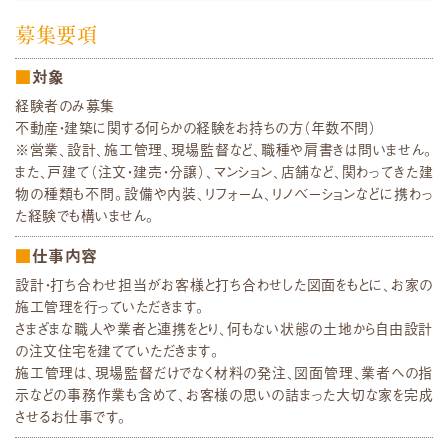
募集要項
対象
経験者のみ募集
不動産・建築に関する何らかの経験をお持ちの方（年数不問）
※営業、設計、施工管理、現場監督など、職種や肩書きは問いません。
また、戸建て（注文・建売・分譲）、マンション、店舗など、関わってきた建
物の種類も不問。設備や内装、リフォーム、リノベーションなどに携わっ
た経験でも構いません。
仕事内容
設計・打ち合わせ担当がお客様と打ち合わせした図面をもとに、お家の
施工管理を行っていただきます。
さまざまな職人や業者と連携をとり、何もない状態の土地から自由設計
の注文住宅を建てていただきます。
施工管理は、現場監督だけでなく材料の発注、図面管理、業者への指
示などの事務作業も含めて、お客様の思いの詰まった大切な家を完成
させるお仕事です。