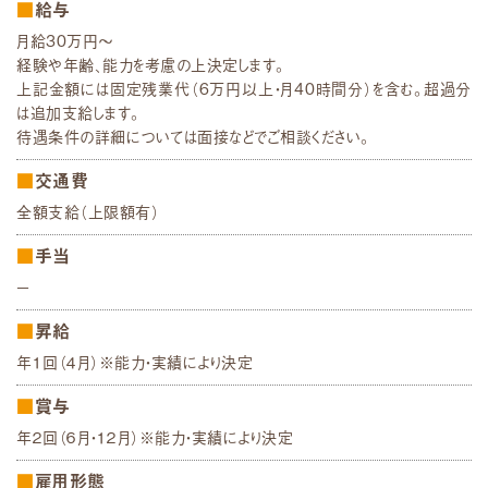
給与
月給30万円〜
経験や年齢、能力を考慮の上決定します。
上記金額には固定残業代（6万円以上・月40時間分）を含む。超過分
は追加支給します。
待遇条件の詳細については面接などでご相談ください。
交通費
全額支給（上限額有）
手当
－
昇給
年１回（４月）※能力・実績により決定
賞与
年２回（６月・１２月）※能力・実績により決定
雇用形態